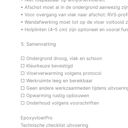
• Afschot moet al in de ondergrond aanwezig zijn
• Voor overgang van vlak naar afschot: RVS-prof
• Wandafwerking moet tot op de vloer voltooid zi
• Holplinten (4–5 cm) zijn optioneel en vooral fun
Samenvatting
□ Ondergrond droog, vlak en schoon
□ Kleurkeuze bevestigd
□ Vloerverwarming volgens protocol
□ Werkruimte leeg en bereikbaar
□ Geen andere werkzaamheden tijdens uitvoerin
□ Opwarming rustig opbouwen
□ Onderhoud volgens voorschriften
EpoxyvloerPro
Technische checklist uitvoering