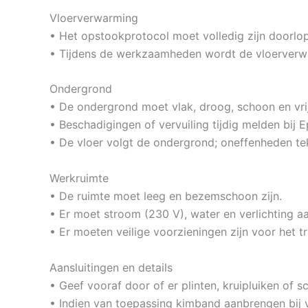
Vloerverwarming
• Het opstookprotocol moet volledig zijn doorlo
• Tijdens de werkzaamheden wordt de vloerverw
Ondergrond
• De ondergrond moet vlak, droog, schoon en vrij 
• Beschadigingen of vervuiling tijdig melden bij 
• De vloer volgt de ondergrond; oneffenheden tek
Werkruimte
• De ruimte moet leeg en bezemschoon zijn.
• Er moet stroom (230 V), water en verlichting aa
• Er moeten veilige voorzieningen zijn voor het t
Aansluitingen en details
• Geef vooraf door of er plinten, kruipluiken of 
• Indien van toepassing kimband aanbrengen bij 