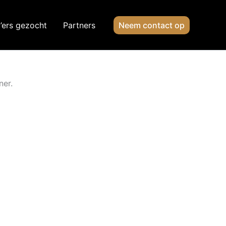
’ers gezocht
Partners
Neem contact op
ner.