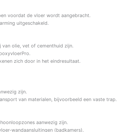
pen voordat de vloer wordt aangebracht.
arming uitgeschakeld.
van olie, vet of cementhuid zijn.
EpoxyvloerPro.
enen zich door in het eindresultaat.
nwezig zijn.
ransport van materialen, bijvoorbeeld een vaste trap.
schoonloopzones aanwezig zijn.
vloer-wandaansluitingen (badkamers).