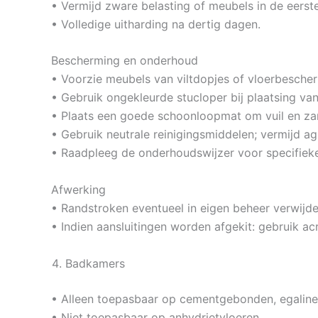
• Vermijd zware belasting of meubels in de eerst
• Volledige uitharding na dertig dagen.
Bescherming en onderhoud
• Voorzie meubels van viltdopjes of vloerbescher
• Gebruik ongekleurde stucloper bij plaatsing va
• Plaats een goede schoonloopmat om vuil en za
• Gebruik neutrale reinigingsmiddelen; vermijd a
• Raadpleeg de onderhoudswijzer voor specifiek
Afwerking
• Randstroken eventueel in eigen beheer verwijd
• Indien aansluitingen worden afgekit: gebruik acry
Badkamers
• Alleen toepasbaar op cementgebonden, egaline-
• Niet toepasbaar op anhydrietvloeren.