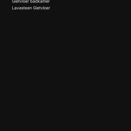
Gietvloer badkamer
Lavasteen Gietvloer