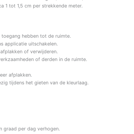
ca 1 tot 1,5 cm per strekkende meter.
 toegang hebben tot de ruimte.
s applicatie uitschakelen.
afplakken of verwijderen.
werkzaamheden of derden in de ruimte.
eer afplakken.
g tijdens het gieten van de kleurlaag.
n graad per dag verhogen.