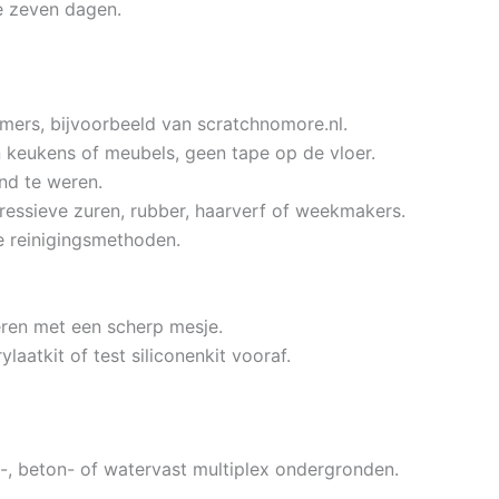
e zeven dagen.
mers, bijvoorbeeld van scratchnomore.nl.
n keukens of meubels, geen tape op de vloer.
nd te weren.
gressieve zuren, rubber, haarverf of weekmakers.
e reinigingsmethoden.
eren met een scherp mesje.
laatkit of test siliconenkit vooraf.
, beton- of watervast multiplex ondergronden.