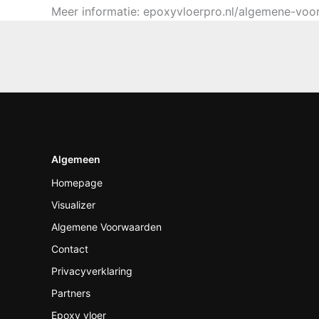
Meer informatie: epoxyvloerpro.nl/algemene-vo
Algemeen
Homepage
Visualizer
Algemene Voorwaarden
Contact
Privacyverklaring
Partners
Epoxy vloer