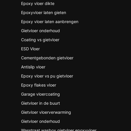
Epoxy vloer dikte
Epoxyvloer laten gieten
Epoxy vloer laten aanbrengen
Gietvloer onderhoud
Coating vs gietvloer
ESD Vloer
Cementgebonden gietvloer
Antislip vloer
Epoxy vloer vs pu gietvloer
Epoxy flakes vloer
Garage vloercoating
Gietvloer in de buurt
Gietvloer vloerverwarming
Gietvloer onderhoud
Wasstraat wasbox gietvloer epoxyvloer