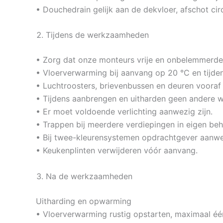
• Douchedrain gelijk aan de dekvloer, afschot cir
Tijdens de werkzaamheden
• Zorg dat onze monteurs vrije en onbelemmerde
• Vloerverwarming bij aanvang op 20 °C en tijden
• Luchtroosters, brievenbussen en deuren vooraf 
• Tijdens aanbrengen en uitharden geen andere 
• Er moet voldoende verlichting aanwezig zijn.
• Trappen bij meerdere verdiepingen in eigen beh
• Bij twee-kleurensystemen opdrachtgever aanwezi
• Keukenplinten verwijderen vóór aanvang.
Na de werkzaamheden
Uitharding en opwarming
• Vloerverwarming rustig opstarten, maximaal éé