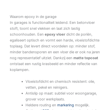
Waarom epoxy in de garage
In garages is functionaliteit leidend. Een betonvloer
stoft, toont snel vlekken en laat zich lastig
schoonhouden. Een
epoxy vloer
dicht de poriën,
egaliseert optisch en vormt een harde, vloeistofdichte
toplaag. Dat levert direct voordelen op: minder stof,
minder bandensporen en een vloer die er ook na jaren
nog representatief uitziet. Dankzij een
matte topcoat
ontstaat een rustig krasbeeld en minder reflectie van
koplampen.
Vloeistofdicht en chemisch resistent: olie,
vetten, pekel en reinigers.
Antislip op maat: subtiel voor woongarage,
grover voor werkplaats.
Heldere routing en
markering
mogelijk.