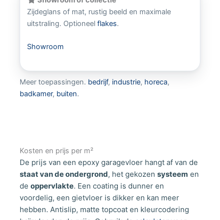
Zijdeglans of mat, rustig beeld en maximale
uitstraling. Optioneel
flakes
.
Showroom
Meer toepassingen.
bedrijf
,
industrie
,
horeca
,
badkamer
,
buiten
.
Kosten en prijs per m²
De prijs van een epoxy garagevloer hangt af van de
staat van de ondergrond
, het gekozen
systeem
en
de
oppervlakte
. Een coating is dunner en
voordelig, een gietvloer is dikker en kan meer
hebben. Antislip, matte topcoat en kleurcodering