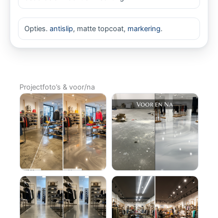
Opties.
antislip
, matte topcoat,
markering
.
Projectfoto’s & voor/na