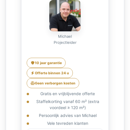
Michael
Projectleider
10 jaar garantie
Offerte binnen 24 u
Geen verborgen kosten
Gratis en vrijblijvende offerte
Staffelkorting vanaf 60 m² (extra
voordeel ≥ 120 m²)
Persoonlijk advies van Michael
Vele tevreden klanten