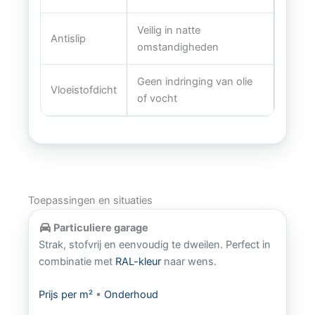
Veilig in natte
Antislip
omstandigheden
Geen indringing van olie
Vloeistofdicht
of vocht
Toepassingen en situaties
Particuliere garage
Strak, stofvrij en eenvoudig te dweilen. Perfect in
combinatie met
RAL-kleur
naar wens.
Prijs per m²
•
Onderhoud