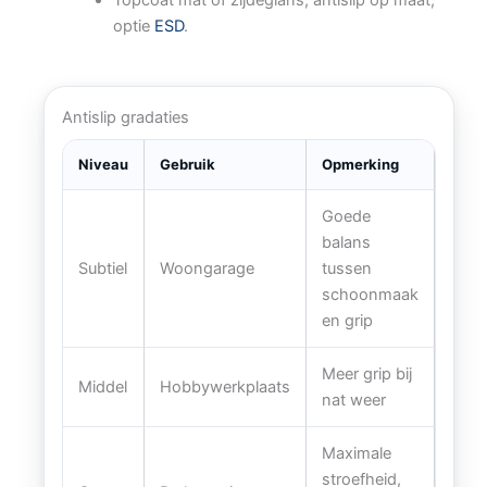
optie
ESD
.
Antislip gradaties
Niveau
Gebruik
Opmerking
Goede
balans
Subtiel
Woongarage
tussen
schoonmaak
en grip
Meer grip bij
Middel
Hobbywerkplaats
nat weer
Maximale
stroefheid,