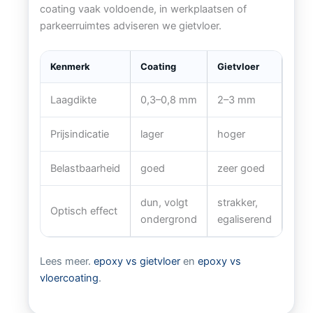
coating vaak voldoende, in werkplaatsen of
parkeerruimtes adviseren we gietvloer.
Kenmerk
Coating
Gietvloer
Laagdikte
0,3–0,8 mm
2–3 mm
Prijsindicatie
lager
hoger
Belastbaarheid
goed
zeer goed
dun, volgt
strakker,
Optisch effect
ondergrond
egaliserend
Lees meer.
epoxy vs gietvloer
en
epoxy vs
vloercoating
.