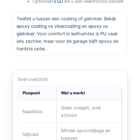
Optioneel
ESD
als u aan elektronica sleutelt.
Twijfelt u tussen een coating of gietvloer. Bekijk
epoxy coating vs vloercoating
en
epoxy vs
gietvloer
. Voor comfort in leefruimtes is
PU
vaak
iets zachter, maar voor de garage blijft epoxy de
hardste optie.
Snel overzicht
Pluspunt
Wat u merkt
Geen voegen, snel
Naadloos
schoon
Minder spoorslijtage en
Slijtvast
krassen