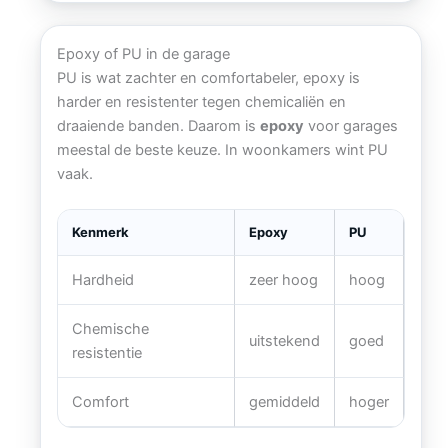
Epoxy of PU in de garage
PU is wat zachter en comfortabeler, epoxy is
harder en resistenter tegen chemicaliën en
draaiende banden. Daarom is
epoxy
voor garages
meestal de beste keuze. In woonkamers wint PU
vaak.
Kenmerk
Epoxy
PU
Hardheid
zeer hoog
hoog
Chemische
uitstekend
goed
resistentie
Comfort
gemiddeld
hoger