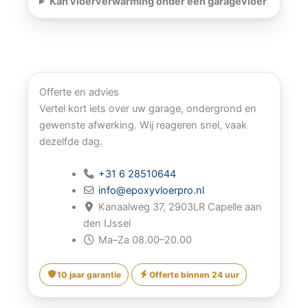
Kan vloerverwarming onder een garagevloer
Offerte en advies
Vertel kort iets over uw garage, ondergrond en
gewenste afwerking. Wij reageren snel, vaak
dezelfde dag.
+31 6 28510644
info@epoxyvloerpro.nl
Kanaalweg 37, 2903LR Capelle aan
den IJssel
Ma–Za 08.00–20.00
10 jaar garantie
Offerte binnen 24 uur