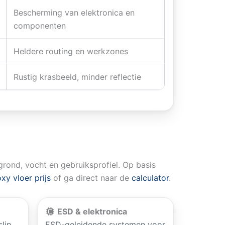
Bescherming van elektronica en
componenten
Heldere routing en werkzones
Rustig krasbeeld, minder reflectie
rond, vocht en gebruiksprofiel. Op basis
xy vloer prijs
of ga direct naar de
calculator
.
ESD & elektronica
slip
ESD-geleidende systemen voor