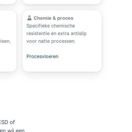
Chemie & proces
Specifieke chemische
resistentie en extra antislip
isen.
voor natte processen.
Procesvloeren
 ESD of
nen wij een