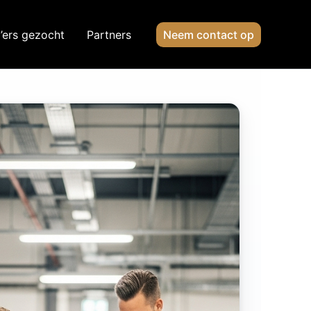
’ers gezocht
Partners
Neem contact op