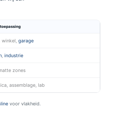
 toepassing
, winkel,
garage
n
,
industrie
 natte zones
ica, assemblage, lab
line
voor vlakheid.