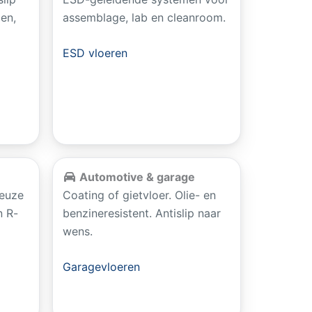
gen,
assemblage, lab en cleanroom.
ESD vloeren
Automotive & garage
Keuze
Coating of gietvloer. Olie- en
n R-
benzineresistent. Antislip naar
wens.
Garagevloeren