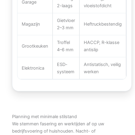
Garage
2-laags
vloeistofdicht
Gietvloer
Magazijn
Heftruckbestendig
2–3 mm
Troffel
HACCP, R-klasse
Grootkeuken
4–6 mm
antislip
ESD-
Antistatisch, veilig
Elektronica
systeem
werken
Planning met minimale stilstand
We stemmen fasering en werktijden af op uw
bedrijfsvoering of huishouden. Nacht- of