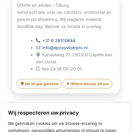
Offerte en advies – Tilburg
Vertel kort iets over uw ruimte(s), ondervloer en
gewenste afwerking. Wij reageren meestal
dezelfde dag. Bezoek op locatie in overleg.
+31 6 28510644
info@epoxyvloerpro.nl
Kanaalweg 37, 2903LR Capelle aan
den IJssel
Ma–Za 08:00–20:00
Tot 10 jaar garantie
Offerte binnen 24 uur
Contactformulier
Wij respecteren uw privacy
Naam
We gebruiken cookies om uw browse-ervaring te
verbeteren, persoonlijke advertenties of inhoud te tonen,