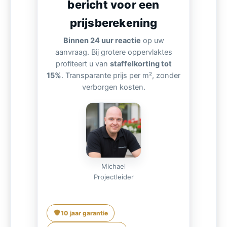
bericht voor een
prijsberekening
Binnen 24 uur reactie
op uw
aanvraag. Bij grotere oppervlaktes
profiteert u van
staffelkorting tot
15%
. Transparante prijs per m², zonder
verborgen kosten.
Michael
Projectleider
10 jaar garantie