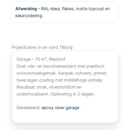
Afwerking
–
RAL-kleur
,
flakes
, matte topcoat en
kleurcodering
.
Projectcases in en rond Tilburg
Garage – 70 m², Reeshof
Doel: olie- en benzineresistent met praktisch
schoonmaakgemak. Aanpak: schuren, primer,
twee lagen coating met middelhoge antislip.
Resultaat: strak, vloeistofdicht en
onderhoudsarm. Oplevering in 2 dagen.
Gerelateerd:
epoxy vloer garage