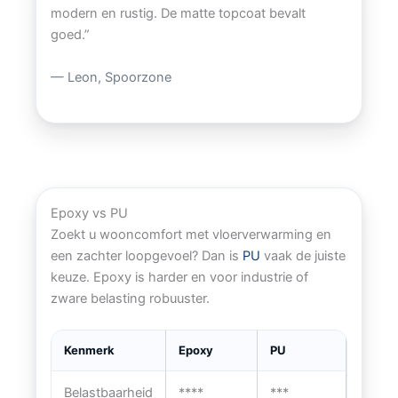
modern en rustig. De matte topcoat bevalt
goed.”
— Leon, Spoorzone
Epoxy vs PU
Zoekt u wooncomfort met vloerverwarming en
een zachter loopgevoel? Dan is
PU
vaak de juiste
keuze. Epoxy is harder en voor industrie of
zware belasting robuuster.
Kenmerk
Epoxy
PU
Belastbaarheid
****
***