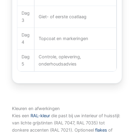
Dag
Giet- of eerste coatlaag
3
Dag
Topcoat en markeringen
4
Dag
Controle, oplevering,
5
onderhoudsadvies
Kleuren en afwerkingen
Kies een
RAL-kleur
die past bij uw interieur of huisstijl:
van lichte grijstinten (RAL 7047, RAL 7035) tot
donkere accenten (RAL 7021). Optioneel
flakes
of