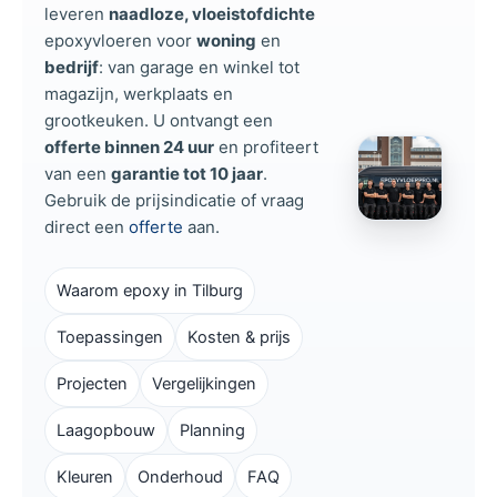
leveren
naadloze, vloeistofdichte
epoxyvloeren voor
woning
en
bedrijf
: van garage en winkel tot
magazijn, werkplaats en
grootkeuken. U ontvangt een
offerte binnen 24 uur
en profiteert
van een
garantie tot 10 jaar
.
Gebruik de prijsindicatie of vraag
direct een
offerte
aan.
Waarom epoxy in Tilburg
Toepassingen
Kosten & prijs
Projecten
Vergelijkingen
Laagopbouw
Planning
Kleuren
Onderhoud
FAQ