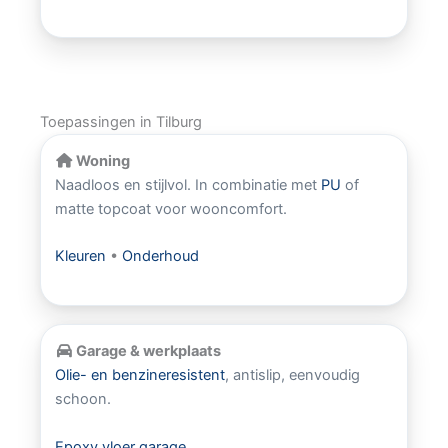
Toepassingen in Tilburg
Woning
Naadloos en stijlvol. In combinatie met
PU
of
matte topcoat voor wooncomfort.
Kleuren
•
Onderhoud
Garage & werkplaats
Olie- en benzineresistent
, antislip, eenvoudig
schoon.
Epoxy vloer garage