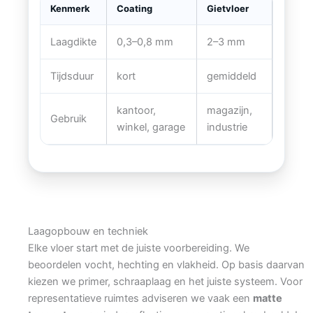
Kenmerk
Coating
Gietvloer
Laagdikte
0,3–0,8 mm
2–3 mm
Tijdsduur
kort
gemiddeld
kantoor,
magazijn,
Gebruik
winkel, garage
industrie
Laagopbouw en techniek
Elke vloer start met de juiste voorbereiding. We
beoordelen vocht, hechting en vlakheid. Op basis daarvan
kiezen we primer, schraaplaag en het juiste systeem. Voor
representatieve ruimtes adviseren we vaak een
matte