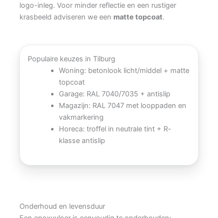
logo-inleg. Voor minder reflectie en een rustiger
krasbeeld adviseren we een
matte topcoat
.
Populaire keuzes in Tilburg
Woning: betonlook licht/middel + matte
topcoat
Garage: RAL 7040/7035 + antislip
Magazijn: RAL 7047 met looppaden en
vakmarkering
Horeca: troffel in neutrale tint + R-
klasse antislip
Onderhoud en levensduur
Een epoxyvloer is eenvoudig te onderhouden: