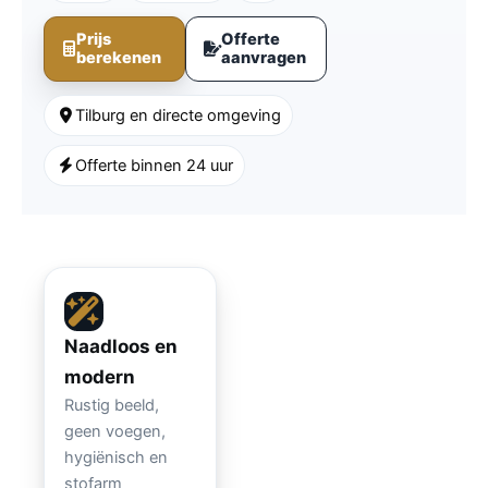
Prijs
Offerte
berekenen
aanvragen
Tilburg en directe omgeving
Offerte binnen 24 uur
Naadloos en
modern
Rustig beeld,
geen voegen,
hygiënisch en
stofarm