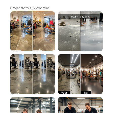
Projectfoto’s & voor/na