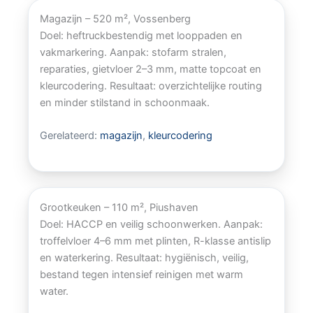
Magazijn – 520 m², Vossenberg
Doel: heftruckbestendig met looppaden en
vakmarkering. Aanpak: stofarm stralen,
reparaties, gietvloer 2–3 mm, matte topcoat en
kleurcodering. Resultaat: overzichtelijke routing
en minder stilstand in schoonmaak.
Gerelateerd:
magazijn
,
kleurcodering
Grootkeuken – 110 m², Piushaven
Doel: HACCP en veilig schoonwerken. Aanpak:
troffelvloer 4–6 mm met plinten, R-klasse antislip
en waterkering. Resultaat: hygiënisch, veilig,
bestand tegen intensief reinigen met warm
water.