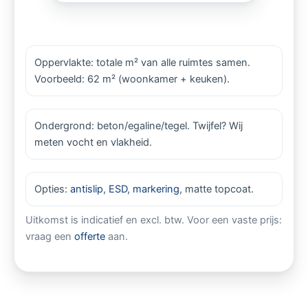
Oppervlakte: totale m² van alle ruimtes samen.
Voorbeeld: 62 m² (woonkamer + keuken).
Ondergrond: beton/egaline/tegel. Twijfel? Wij
meten vocht en vlakheid.
Opties:
antislip
,
ESD
,
markering
, matte topcoat.
Uitkomst is indicatief en excl. btw. Voor een vaste prijs:
vraag een
offerte
aan.