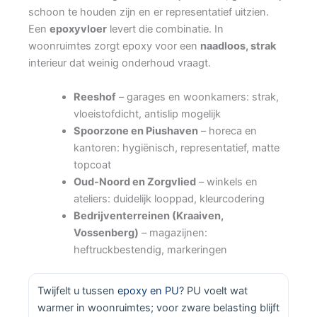
schoon te houden zijn en er representatief uitzien.
Een
epoxyvloer
levert die combinatie. In
woonruimtes zorgt epoxy voor een
naadloos, strak
interieur dat weinig onderhoud vraagt.
Reeshof
– garages en woonkamers: strak,
vloeistofdicht, antislip mogelijk
Spoorzone en Piushaven
– horeca en
kantoren: hygiënisch, representatief, matte
topcoat
Oud-Noord en Zorgvlied
– winkels en
ateliers: duidelijk looppad, kleurcodering
Bedrijventerreinen (Kraaiven,
Vossenberg)
– magazijnen:
heftruckbestendig, markeringen
Twijfelt u tussen
epoxy en PU
? PU voelt wat
warmer in woonruimtes; voor zware belasting blijft