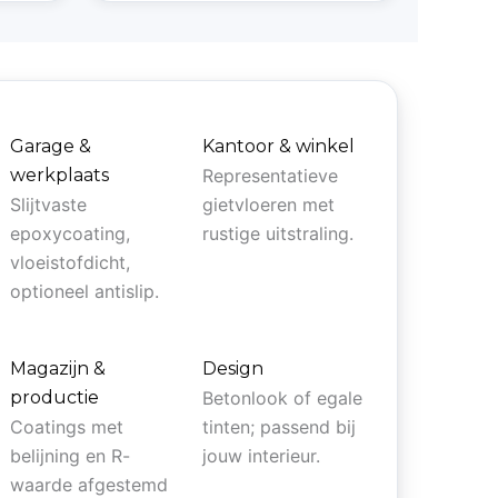
Garage &
Kantoor & winkel
werkplaats
Representatieve
Slijtvaste
gietvloeren met
epoxycoating,
rustige uitstraling.
vloeistofdicht,
optioneel antislip.
Magazijn &
Design
productie
Betonlook of egale
Coatings met
tinten; passend bij
belijning en R-
jouw interieur.
waarde afgestemd