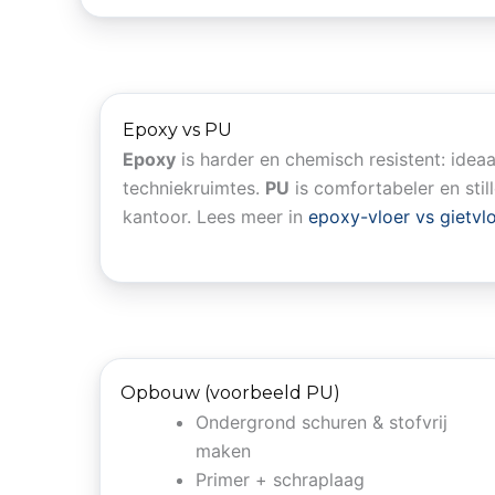
Epoxy vs PU
Epoxy
is harder en chemisch resistent: idea
techniekruimtes.
PU
is comfortabeler en stil
kantoor. Lees meer in
epoxy-vloer vs gietvl
Opbouw (voorbeeld PU)
Ondergrond schuren & stofvrij
maken
Primer + schraplaag