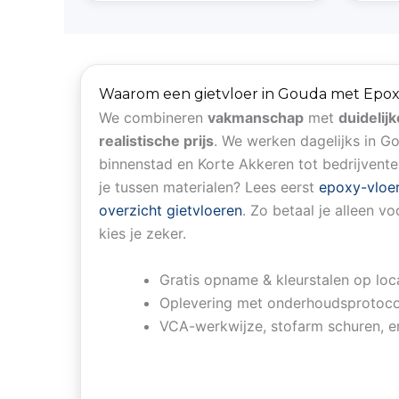
Waarom een gietvloer in Gouda met Epox
We combineren
vakmanschap
met
duidelij
realistische prijs
. We werken dagelijks in G
binnenstad en Korte Akkeren tot bedrijvente
je tussen materialen? Lees eerst
epoxy-vloer
overzicht gietvloeren
. Zo betaal je alleen v
kies je zeker.
Gratis opname & kleurstalen op loc
Oplevering met onderhoudsprotocol
VCA-werkwijze, stofarm schuren, 