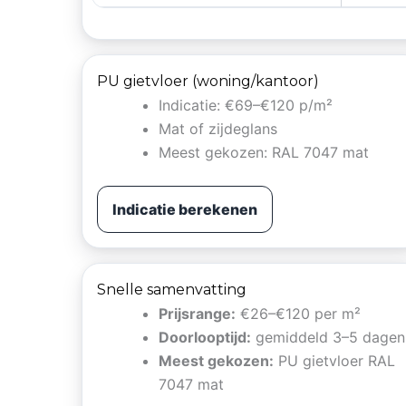
PU gietvloer (woning/kantoor)
Indicatie: €69–€120 p/m²
Mat of zijdeglans
Meest gekozen: RAL 7047 mat
Indicatie berekenen
Snelle samenvatting
Prijsrange:
€26–€120 per m²
Doorlooptijd:
gemiddeld 3–5 dagen
Meest gekozen:
PU gietvloer RAL
7047 mat