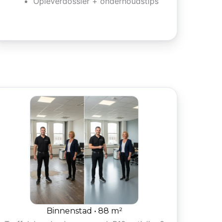
Opleverdossier + onderhoudstips
Binnenstad • 88 m²