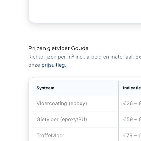
Prijzen gietvloer Gouda
Richtprijzen per m² incl. arbeid en materiaal. 
onze
prijsuitleg
.
Systeem
Indicatie
Vloercoating (epoxy)
€26 – 
Gietvloer (epoxy/PU)
€59 – 
Troffelvloer
€79 – 