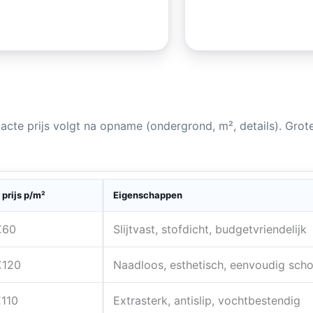
Exacte prijs volgt na opname (ondergrond, m², details). Gro
 prijs p/m²
Eigenschappen
€60
Slijtvast, stofdicht, budgetvriendelijk
€120
Naadloos, esthetisch, eenvoudig sch
€110
Extrasterk, antislip, vochtbestendig