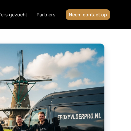
’ers gezocht
Partners
Neem contact op