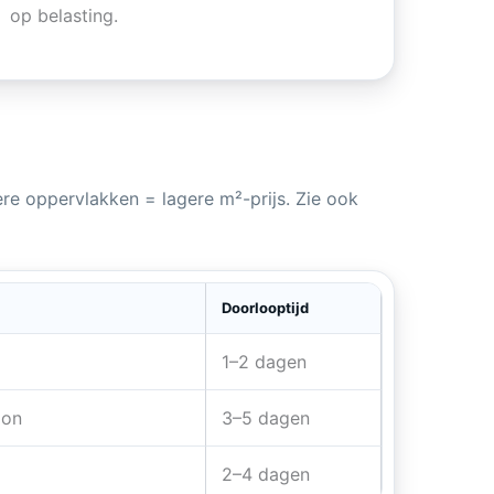
op belasting.
tere oppervlakken = lagere m²-prijs. Zie ook
Doorlooptijd
1–2 dagen
oon
3–5 dagen
2–4 dagen