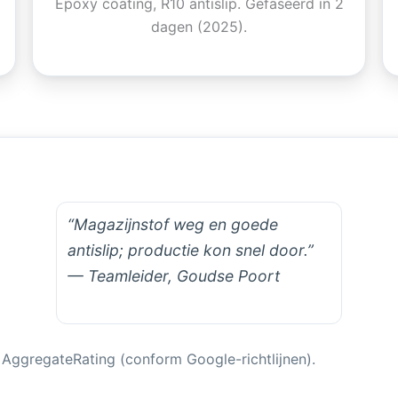
Epoxy coating, R10 antislip. Gefaseerd in 2
dagen (2025).
“Magazijnstof weg en goede
antislip; productie kon snel door.”
— Teamleider, Goudse Poort
AggregateRating (conform Google-richtlijnen).