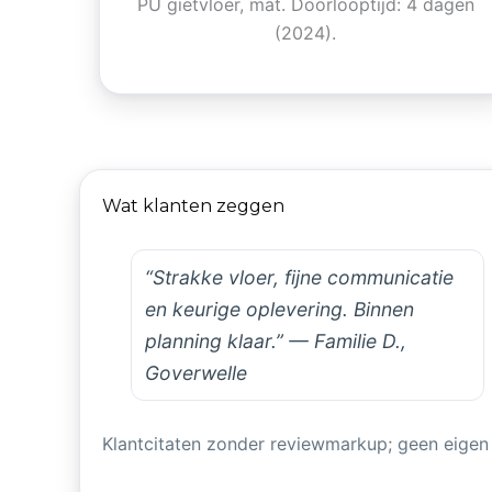
PU gietvloer, mat. Doorlooptijd: 4 dagen
(2024).
Wat klanten zeggen
“Strakke vloer, fijne communicatie
en keurige oplevering. Binnen
planning klaar.” — Familie D.,
Goverwelle
Klantcitaten zonder reviewmarkup; geen eigen 