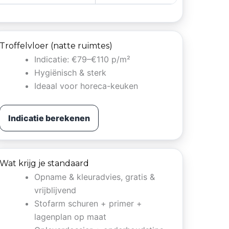
Troffelvloer (natte ruimtes)
Indicatie: €79–€110 p/m²
Hygiënisch & sterk
Ideaal voor horeca-keuken
Indicatie berekenen
Wat krijg je standaard
Opname & kleuradvies, gratis &
vrijblijvend
Stofarm schuren + primer +
lagenplan op maat