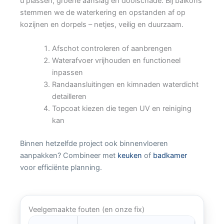
u plassen, groene aanslag en dooischade. Bij balkons
stemmen we de waterkering en opstanden af op
kozijnen en dorpels – netjes, veilig en duurzaam.
Afschot controleren of aanbrengen
Waterafvoer vrijhouden en functioneel
inpassen
Randaansluitingen en kimnaden waterdicht
detailleren
Topcoat kiezen die tegen UV en reiniging
kan
Binnen hetzelfde project ook binnenvloeren
aanpakken? Combineer met
keuken
of
badkamer
voor efficiënte planning.
Veelgemaakte fouten (en onze fix)