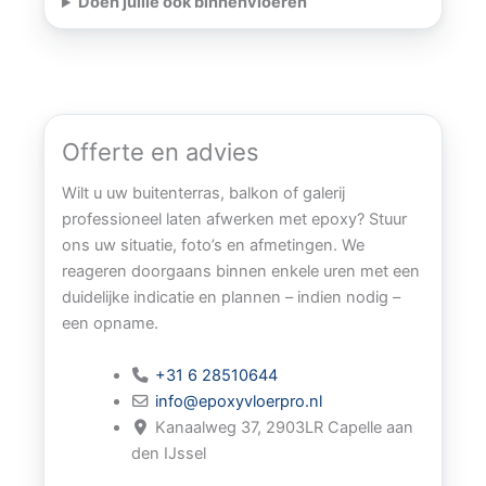
Doen jullie ook binnenvloeren
Offerte en advies
Wilt u uw buitenterras, balkon of galerij
professioneel laten afwerken met epoxy? Stuur
ons uw situatie, foto’s en afmetingen. We
reageren doorgaans binnen enkele uren met een
duidelijke indicatie en plannen – indien nodig –
een opname.
+31 6 28510644
info@epoxyvloerpro.nl
Kanaalweg 37, 2903LR Capelle aan
den IJssel