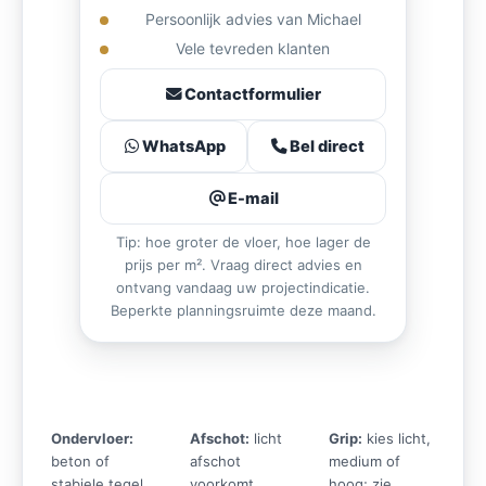
Persoonlijk advies van Michael
Vele tevreden klanten
Contactformulier
WhatsApp
Bel direct
E-mail
Tip: hoe groter de vloer, hoe lager de
prijs per m². Vraag direct advies en
ontvang vandaag uw projectindicatie.
Beperkte planningsruimte deze maand.
Ondervloer:
Afschot:
licht
Grip:
kies licht,
beton of
afschot
medium of
stabiele tegel
voorkomt
hoog; zie