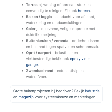
Terras
bij woning of horeca – strak en
eenvoudig te reinigen. Zie ook
horeca
.
Balkon / loggia
– aandacht voor afschot,
waterkering en randaansluitingen.
Galerij
– duurzame, veilige looproute met
duidelijke belijning.
Buitenkeuken / veranda
– onderhoudsarm
en bestand tegen spatvet en schoonmaak.
Oprit / carport
– belastbaar en
vlekbestendig; bekijk ook
epoxy vloer
garage
.
Zwembad‑rand
– extra antislip en
waterafvoer.
Grote buitenprojecten bij bedrijven? Bekijk
industrie
en
magazijn
voor systeemkeuze en markeringen.