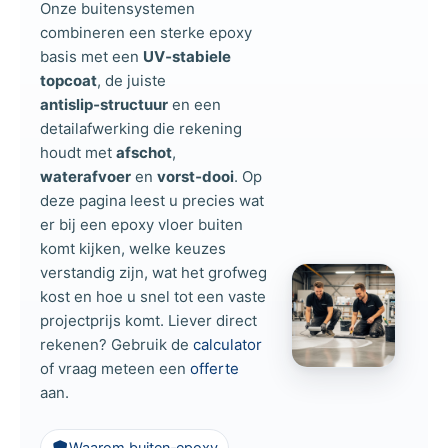
Onze buitensystemen
combineren een sterke epoxy
basis met een
UV‑stabiele
topcoat
, de juiste
antislip‑structuur
en een
detailafwerking die rekening
houdt met
afschot
,
waterafvoer
en
vorst‑dooi
. Op
deze pagina leest u precies wat
er bij een epoxy vloer buiten
komt kijken, welke keuzes
verstandig zijn, wat het grofweg
kost en hoe u snel tot een vaste
projectprijs komt. Liever direct
rekenen? Gebruik de
calculator
of vraag meteen een
offerte
aan.