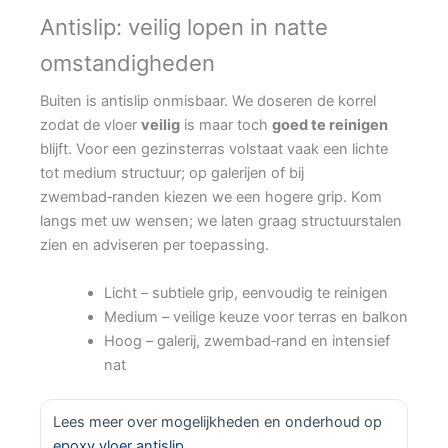
Antislip: veilig lopen in natte
omstandigheden
Buiten is antislip onmisbaar. We doseren de korrel
zodat de vloer
veilig
is maar toch
goed te reinigen
blijft. Voor een gezinsterras volstaat vaak een lichte
tot medium structuur; op galerijen of bij
zwembad‑randen kiezen we een hogere grip. Kom
langs met uw wensen; we laten graag structuurstalen
zien en adviseren per toepassing.
Licht – subtiele grip, eenvoudig te reinigen
Medium – veilige keuze voor terras en balkon
Hoog – galerij, zwembad‑rand en intensief
nat
Lees meer over mogelijkheden en onderhoud op
epoxy vloer antislip
.