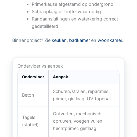
Primerkeuze afgestemd op ondergrond
Schraaplaag of troffel waar nodig
Randaansluitingen en waterkering correct
gedetailleerd
Binnenproject? Zie
keuken
,
badkamer
en
woonkamer
.
Ondervloer vs aanpak
Ondervloer
Aanpak
Schuren/stralen, reparaties,
Beton
primer, gietlaag, UV‑topcoat
Ontvetten, mechanisch
Tegels
opruwen, voegen vullen,
(stabiel)
hechtprimer, gietlaag