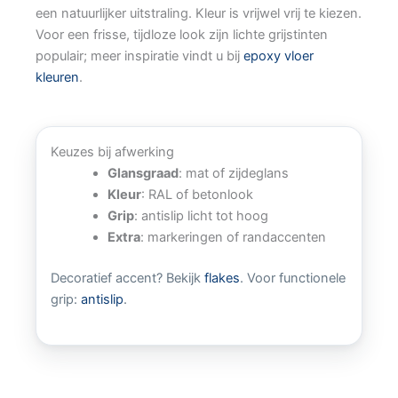
een natuurlijker uitstraling. Kleur is vrijwel vrij te kiezen.
Voor een frisse, tijdloze look zijn lichte grijstinten
populair; meer inspiratie vindt u bij
epoxy vloer
kleuren
.
Keuzes bij afwerking
Glansgraad
: mat of zijdeglans
Kleur
: RAL of betonlook
Grip
: antislip licht tot hoog
Extra
: markeringen of randaccenten
Decoratief accent? Bekijk
flakes
. Voor functionele
grip:
antislip
.