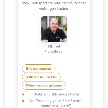
15%
. Transparante prijs per m², zonder
verborgen kosten.
Michael
Projectleider
10 jaar garantie
Offerte binnen 24 u
Geen verborgen kosten
Gratis en vrijblijvende offerte
Staffelkorting vanaf 60 m² (extra
voordeel ≥ 120 m²)