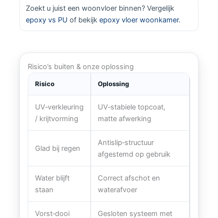
Zoekt u juist een woonvloer binnen? Vergelijk
epoxy vs PU
of bekijk
epoxy vloer woonkamer
.
Risico’s buiten & onze oplossing
Risico
Oplossing
UV‑verkleuring
UV‑stabiele topcoat,
/ krijtvorming
matte afwerking
Antislip‑structuur
Glad bij regen
afgestemd op gebruik
Water blijft
Correct afschot en
staan
waterafvoer
Vorst‑dooi
Gesloten systeem met