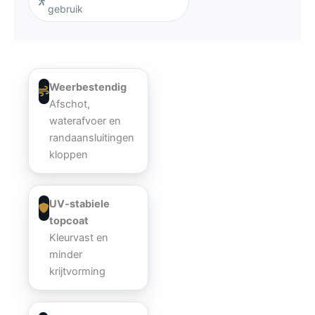
gebruik
Weerbestendig
Afschot,
waterafvoer en
randaansluitingen
kloppen
UV‑stabiele
topcoat
Kleurvast en
minder
krijtvorming