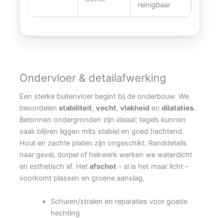
reinigbaar
Ondervloer & detailafwerking
Een sterke buitenvloer begint bij de onderbouw. We
beoordelen
stabiliteit
,
vocht
,
vlakheid
en
dilataties
.
Betonnen ondergronden zijn ideaal; tegels kunnen
vaak blijven liggen mits stabiel en goed hechtend.
Hout en zachte platen zijn ongeschikt. Randdetails
naar gevel, dorpel of hekwerk werken we waterdicht
en esthetisch af. Het
afschot
– al is het maar licht –
voorkomt plassen en groene aanslag.
Schuren/stralen en reparaties voor goede
hechting