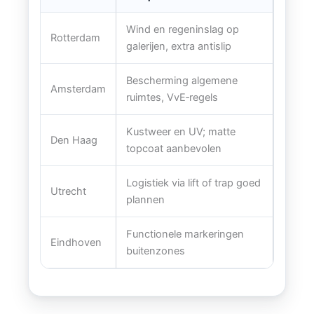
Wind en regeninslag op
Rotterdam
galerijen, extra antislip
Bescherming algemene
Amsterdam
ruimtes, VvE‑regels
Kustweer en UV; matte
Den Haag
topcoat aanbevolen
Logistiek via lift of trap goed
Utrecht
plannen
Functionele markeringen
Eindhoven
buitenzones