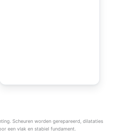
ting. Scheuren worden gerepareerd, dilataties
oor een vlak en stabiel fundament.