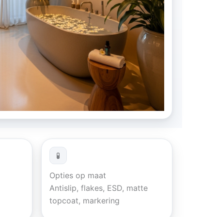
🧪
Opties op maat
Antislip, flakes, ESD, matte
topcoat, markering