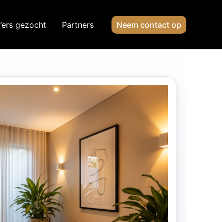
’ers gezocht
Partners
Neem contact op