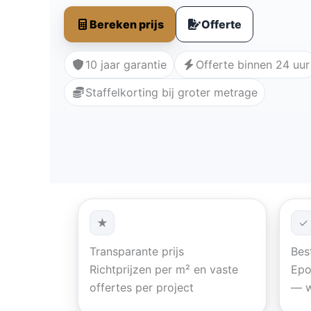
Bereken prijs
Offerte
10 jaar garantie
Offerte binnen 24 uur
Staffelkorting bij groter metrage
★
✓
Transparante prijs
Bes
Richtprijzen per m² en vaste
Epo
offertes per project
— w