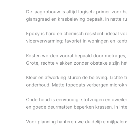
De laagopbouw is altijd logisch: primer voor he
glansgraad en krasbeleving bepaalt. In natte ru
Epoxy is hard en chemisch resistent; ideaal vo
vloerverwarming; favoriet in woningen en kant
Kosten worden vooral bepaald door metrages, 
Grote, rechte vlakken zonder obstakels zijn het
Kleur en afwerking sturen de beleving. Lichte 
onderhoud. Matte topcoats verbergen microkra
Onderhoud is eenvoudig: stofzuigen en dweilen
en goede deurmatten beperken krassen. In inten
Voor planning hanteren we duidelijke mijlpalen