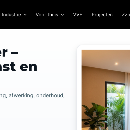
Industrie
Voor thuis
VVE
Projecten
Zzp
r –
ast en
ing, afwerking, onderhoud,