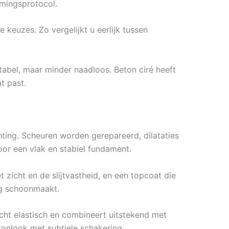
mingsprotocol.
keuzes. Zo vergelijkt u eerlijk tussen
tabel, maar minder naadloos. Beton ciré heeft
t past.
ting. Scheuren worden gerepareerd, dilataties
oor een vlak en stabiel fundament.
 zicht en de slijtvastheid, en een topcoat die
tig schoonmaakt.
icht elastisch en combineert uitstekend met
onlook met subtiele schakering.