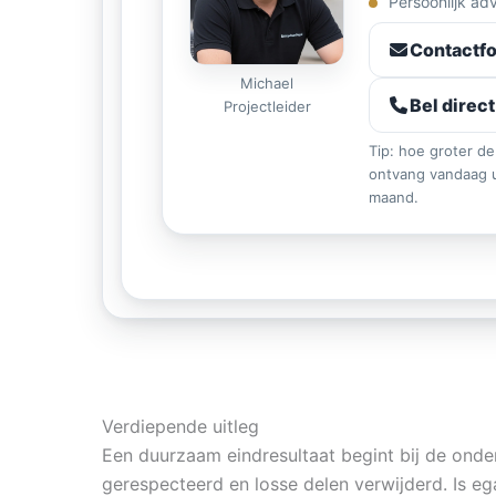
Persoonlijk ad
Contactfo
Michael
Bel direct
Projectleider
Tip: hoe groter de
ontvang vandaag u
maand.
Verdiepende uitleg
Een duurzaam eindresultaat begint bij de onde
gerespecteerd en losse delen verwijderd. Is e