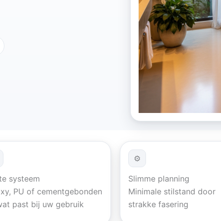
⚙
te systeem
Slimme planning
xy, PU of cementgebonden
Minimale stilstand door
at past bij uw gebruik
strakke fasering