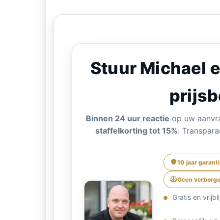
Stuur Michael e
prijs
Binnen 24 uur reactie
op uw aanvraa
staffelkorting tot 15%
. Transpara
10 jaar garant
Geen verborge
Gratis en vrijb