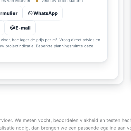
vies van Michael
Vele tevreden klanten
rmulier
WhatsApp
E-mail
 vloer, hoe lager de prijs per m². Vraag direct advies en
w projectindicatie. Beperkte planningsruimte deze
rvloer. We meten vocht, beoordelen vlakheid en testen hech
galisatie nodig, dan brengen we een passende egaline aan v