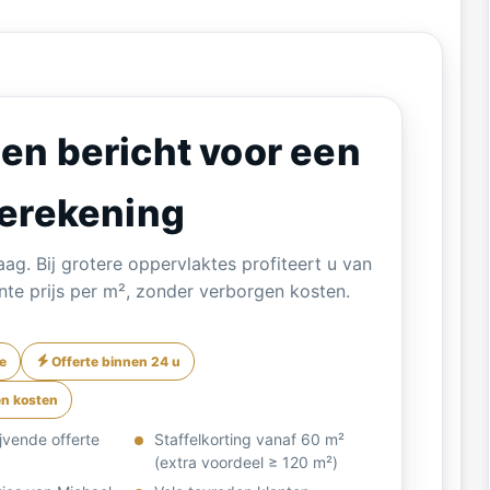
en bericht voor een
berekening
g. Bij grotere oppervlaktes profiteert u van
nte prijs per m², zonder verborgen kosten.
ie
Offerte binnen 24 u
n kosten
lijvende offerte
Staffelkorting vanaf 60 m²
(extra voordeel ≥ 120 m²)