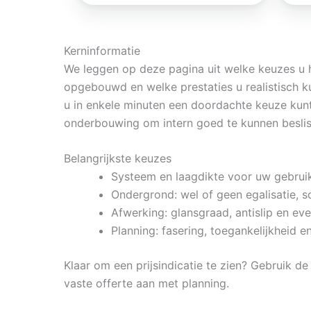
Kerninformatie
We leggen op deze pagina uit welke keuzes u h
opgebouwd en welke prestaties u realistisch k
u in enkele minuten een doordachte keuze ku
onderbouwing om intern goed te kunnen beslis
Belangrijkste keuzes
Systeem en laagdikte voor uw gebrui
Ondergrond: wel of geen egalisatie, s
Afwerking: glansgraad, antislip en ev
Planning: fasering, toegankelijkheid e
Klaar om een prijsindicatie te zien? Gebruik d
vaste offerte aan met planning.