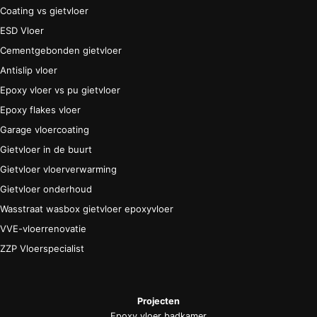
Coating vs gietvloer
ESD Vloer
Cementgebonden gietvloer
Antislip vloer
Epoxy vloer vs pu gietvloer
Epoxy flakes vloer
Garage vloercoating
Gietvloer in de buurt
Gietvloer vloerverwarming
Gietvloer onderhoud
Wasstraat wasbox gietvloer epoxyvloer
VVE-vloerrenovatie
ZZP Vloerspecialist
Projecten
Epoxy vloer badkamer